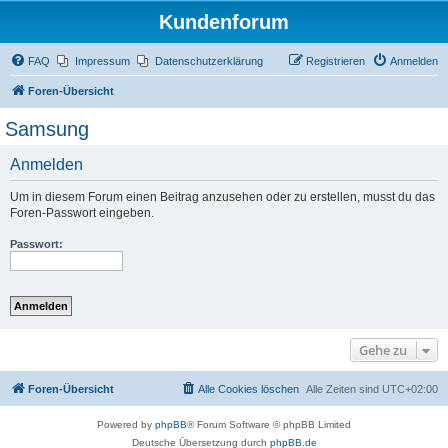
Kundenforum
FAQ
Impressum
Datenschutzerklärung
Registrieren
Anmelden
Foren-Übersicht
Samsung
Anmelden
Um in diesem Forum einen Beitrag anzusehen oder zu erstellen, musst du das
Foren-Passwort eingeben.
Passwort:
Gehe zu
Foren-Übersicht
Alle Cookies löschen
Alle Zeiten sind
UTC+02:00
Powered by
phpBB
® Forum Software © phpBB Limited
Deutsche Übersetzung durch
phpBB.de