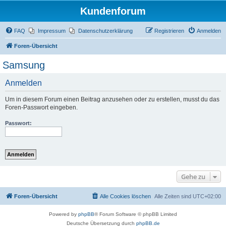
Kundenforum
FAQ
Impressum
Datenschutzerklärung
Registrieren
Anmelden
Foren-Übersicht
Samsung
Anmelden
Um in diesem Forum einen Beitrag anzusehen oder zu erstellen, musst du das
Foren-Passwort eingeben.
Passwort:
Gehe zu
Foren-Übersicht
Alle Cookies löschen
Alle Zeiten sind
UTC+02:00
Powered by
phpBB
® Forum Software © phpBB Limited
Deutsche Übersetzung durch
phpBB.de