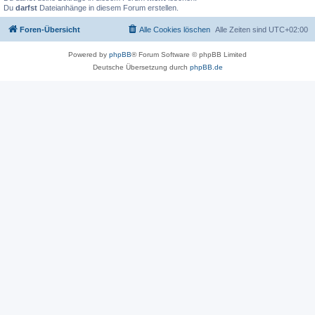
Du
darfst
Dateianhänge in diesem Forum erstellen.
Foren-Übersicht
Alle Cookies löschen
Alle Zeiten sind
UTC+02:00
Powered by
phpBB
® Forum Software © phpBB Limited
Deutsche Übersetzung durch
phpBB.de