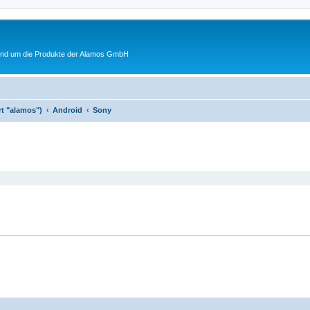
rund um die Produkte der Alamos GmbH
rt "alamos")
Android
Sony