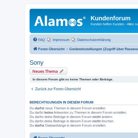
Kundenforum
Kunden helfen Kunden - Alles 
FAQ
Impressum
Datenschutzerklärung
Foren-Übersicht
Geräteeinstellungen (Zugriff über Passwo
Sony
Neues Thema
In diesem Forum gibt es keine Themen oder Beiträge.
Zurück zur Foren-Übersicht
BERECHTIGUNGEN IN DIESEM FORUM
Du
darfst
neue Themen in diesem Forum erstellen.
Du darfst
keine
Antworten zu Themen in diesem Forum erstellen.
Du darfst deine Beiträge in diesem Forum
nicht
ändern.
Du darfst deine Beiträge in diesem Forum
nicht
löschen.
Du
darfst
Dateianhänge in diesem Forum erstellen.