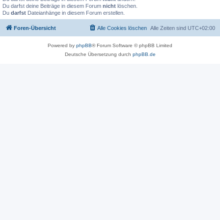
Du darfst deine Beiträge in diesem Forum
nicht
löschen.
Du
darfst
Dateianhänge in diesem Forum erstellen.
Foren-Übersicht
Alle Cookies löschen
Alle Zeiten sind
UTC+02:00
Powered by
phpBB
® Forum Software © phpBB Limited
Deutsche Übersetzung durch
phpBB.de