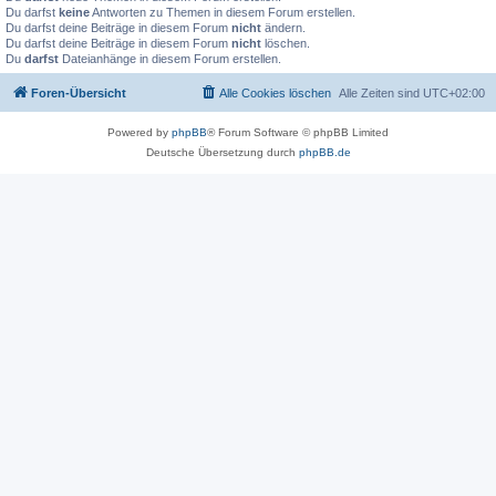
Du darfst
keine
Antworten zu Themen in diesem Forum erstellen.
Du darfst deine Beiträge in diesem Forum
nicht
ändern.
Du darfst deine Beiträge in diesem Forum
nicht
löschen.
Du
darfst
Dateianhänge in diesem Forum erstellen.
Foren-Übersicht
Alle Cookies löschen
Alle Zeiten sind
UTC+02:00
Powered by
phpBB
® Forum Software © phpBB Limited
Deutsche Übersetzung durch
phpBB.de