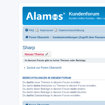
Kundenforum
Kunden helfen Kunden - Alles 
FAQ
Impressum
Datenschutzerklärung
Foren-Übersicht
Geräteeinstellungen (Zugriff über Passwo
Sharp
Neues Thema
In diesem Forum gibt es keine Themen oder Beiträge.
Zurück zur Foren-Übersicht
BERECHTIGUNGEN IN DIESEM FORUM
Du
darfst
neue Themen in diesem Forum erstellen.
Du darfst
keine
Antworten zu Themen in diesem Forum erstellen.
Du darfst deine Beiträge in diesem Forum
nicht
ändern.
Du darfst deine Beiträge in diesem Forum
nicht
löschen.
Du
darfst
Dateianhänge in diesem Forum erstellen.