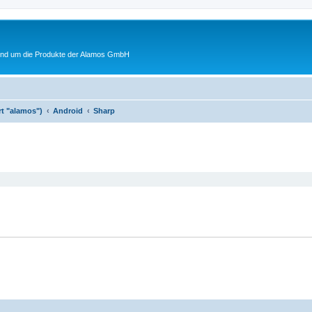
rund um die Produkte der Alamos GmbH
rt "alamos")
Android
Sharp