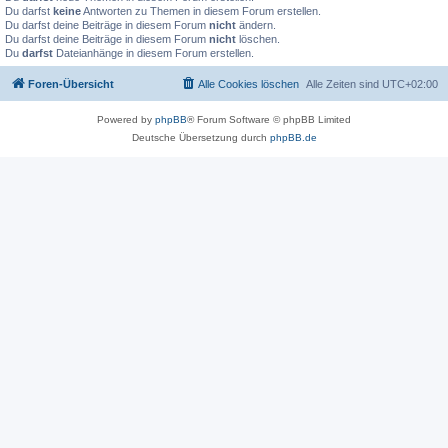
Du darfst
keine
Antworten zu Themen in diesem Forum erstellen.
Du darfst deine Beiträge in diesem Forum
nicht
ändern.
Du darfst deine Beiträge in diesem Forum
nicht
löschen.
Du
darfst
Dateianhänge in diesem Forum erstellen.
Foren-Übersicht
Alle Cookies löschen
Alle Zeiten sind
UTC+02:00
Powered by
phpBB
® Forum Software © phpBB Limited
Deutsche Übersetzung durch
phpBB.de