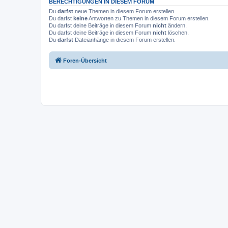
BERECHTIGUNGEN IN DIESEM FORUM
Du
darfst
neue Themen in diesem Forum erstellen.
Du darfst
keine
Antworten zu Themen in diesem Forum erstellen.
Du darfst deine Beiträge in diesem Forum
nicht
ändern.
Du darfst deine Beiträge in diesem Forum
nicht
löschen.
Du
darfst
Dateianhänge in diesem Forum erstellen.
Foren-Übersicht