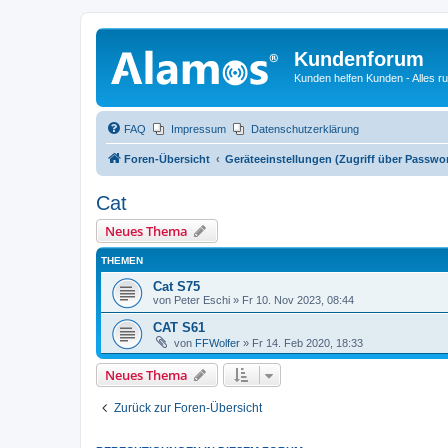
Kundenforum
Kunden helfen Kunden - Alles 
FAQ
Impressum
Datenschutzerklärung
Foren-Übersicht
Geräteeinstellungen (Zugriff über Passwo
Cat
Neues Thema
THEMEN
Cat S75
von
Peter Eschi
»
Fr 10. Nov 2023, 08:44
CAT S61
von
FFWolfer
»
Fr 14. Feb 2020, 18:33
Neues Thema
Zurück zur Foren-Übersicht