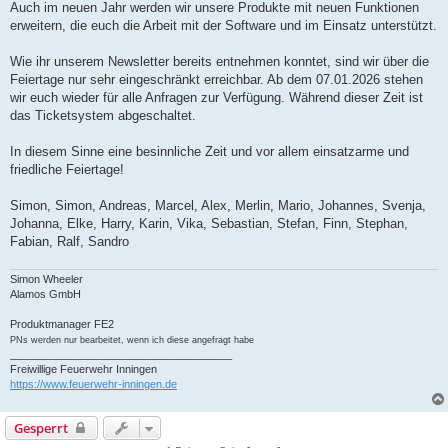
Auch im neuen Jahr werden wir unsere Produkte mit neuen Funktionen
erweitern, die euch die Arbeit mit der Software und im Einsatz unterstützt.
Wie ihr unserem Newsletter bereits entnehmen konntet, sind wir über die
Feiertage nur sehr eingeschränkt erreichbar. Ab dem 07.01.2026 stehen
wir euch wieder für alle Anfragen zur Verfügung. Während dieser Zeit ist
das Ticketsystem abgeschaltet.
In diesem Sinne eine besinnliche Zeit und vor allem einsatzarme und
friedliche Feiertage!
Simon, Simon, Andreas, Marcel, Alex, Merlin, Mario, Johannes, Svenja,
Johanna, Elke, Harry, Karin, Vika, Sebastian, Stefan, Finn, Stephan,
Fabian, Ralf, Sandro
Simon Wheeler
Alamos GmbH
Produktmanager FE2
PNs werden nur bearbeitet, wenn ich diese angefragt habe
_____________________________________
Freiwillige Feuerwehr Inningen
https://www.feuerwehr-inningen.de
Gesperrt