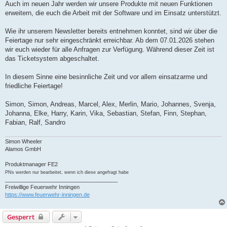
Auch im neuen Jahr werden wir unsere Produkte mit neuen Funktionen
erweitern, die euch die Arbeit mit der Software und im Einsatz unterstützt.
Wie ihr unserem Newsletter bereits entnehmen konntet, sind wir über die
Feiertage nur sehr eingeschränkt erreichbar. Ab dem 07.01.2026 stehen
wir euch wieder für alle Anfragen zur Verfügung. Während dieser Zeit ist
das Ticketsystem abgeschaltet.
In diesem Sinne eine besinnliche Zeit und vor allem einsatzarme und
friedliche Feiertage!
Simon, Simon, Andreas, Marcel, Alex, Merlin, Mario, Johannes, Svenja,
Johanna, Elke, Harry, Karin, Vika, Sebastian, Stefan, Finn, Stephan,
Fabian, Ralf, Sandro
Simon Wheeler
Alamos GmbH
Produktmanager FE2
PNs werden nur bearbeitet, wenn ich diese angefragt habe
_____________________________________
Freiwillige Feuerwehr Inningen
https://www.feuerwehr-inningen.de
Gesperrt