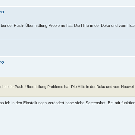
ro
 bei der Push- Übermittlung Probleme hat. Die Hilfe in der Doku und vom Huaw
ro
r bei der Push- Übermittlung Probleme hat. Die Hilfe in der Doku und vom Huawei 
as ich in den Einstellungen verändert habe siehe Screenshot. Bei mir funktion