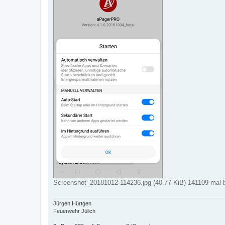
Screenshot_20181012-114236.jpg (40.77 KiB) 141109 mal b
Jürgen Hürtgen
Feuerwehr Jülich